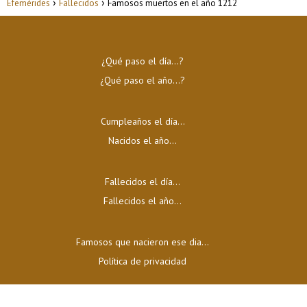
Efemérides
Fallecidos
Famosos muertos en el año 1212
¿Qué paso el día…?
¿Qué paso el año…?
Cumpleaños el día…
Nacidos el año…
Fallecidos el día…
Fallecidos el año…
Famosos que nacieron ese dia...
Política de privacidad