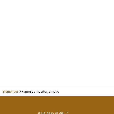
Efemérides
Famosos muertos en julio
¿Qué paso el día…?