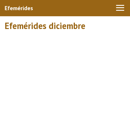
Efemérides
Efemérides diciembre