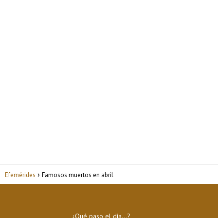
Efemérides
Famosos muertos en abril
¿Qué paso el día…?