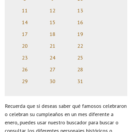
11
12
13
14
15
16
17
18
19
20
21
22
23
24
25
26
27
28
29
30
31
Recuerda que si deseas saber qué famosos celebraron
o celebran su cumpleaños en un mes diferente a
enero, puedes usar nuestro buscador para buscar o
consultar los diferentes personajes históricos o