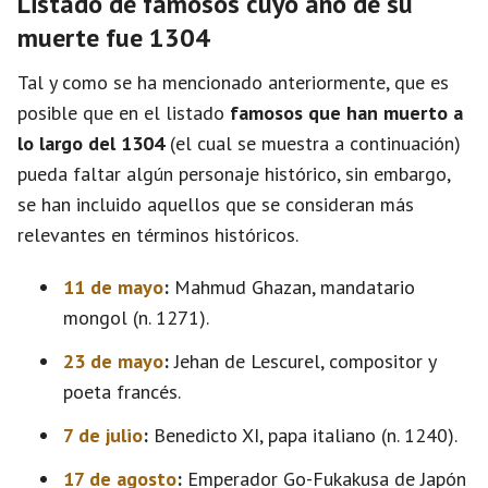
Listado de famosos cuyo año de su
muerte fue 1304
Tal y como se ha mencionado anteriormente, que es
posible que en el listado
famosos que han muerto a
lo largo del 1304
(el cual se muestra a continuación)
pueda faltar algún personaje histórico, sin embargo,
se han incluido aquellos que se consideran más
relevantes en términos históricos.
11 de mayo
:
Mahmud Ghazan, mandatario
mongol (n. 1271).
23 de mayo
:
Jehan de Lescurel, compositor y
poeta francés.
7 de julio
:
Benedicto XI, papa italiano (n. 1240).
17 de agosto
:
Emperador Go-Fukakusa de Japón