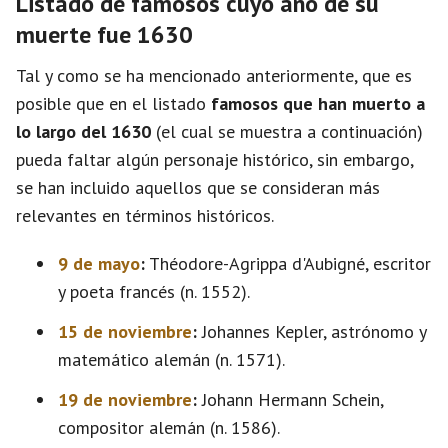
Listado de famosos cuyo año de su
muerte fue 1630
Tal y como se ha mencionado anteriormente, que es
posible que en el listado
famosos que han muerto a
lo largo del 1630
(el cual se muestra a continuación)
pueda faltar algún personaje histórico, sin embargo,
se han incluido aquellos que se consideran más
relevantes en términos históricos.
9 de mayo
:
Théodore-Agrippa d'Aubigné, escritor
y poeta francés (n. 1552).
15 de noviembre
:
Johannes Kepler, astrónomo y
matemático alemán (n. 1571).
19 de noviembre
:
Johann Hermann Schein,
compositor alemán (n. 1586).