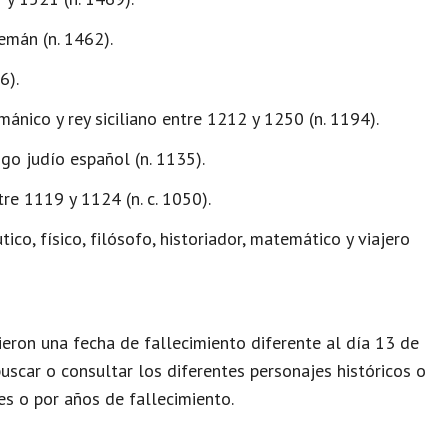
emán (n. 1462).
6).
nico y rey siciliano entre 1212 y 1250 (n. 1194).
go judío español (n. 1135).
tre 1119 y 1124 (n. c. 1050).
ico, físico, filósofo, historiador, matemático y viajero
eron una fecha de fallecimiento diferente al día 13 de
uscar o consultar los diferentes personajes históricos o
s o por años de fallecimiento.