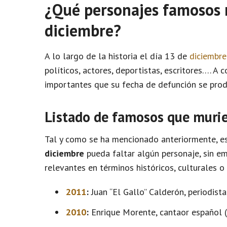
¿Qué personajes famosos 
diciembre?
A lo largo de la historia el día 13 de
diciembre
políticos, actores, deportistas, escritores…. 
importantes que su fecha de defunción se prod
Listado de famosos que murie
Tal y como se ha mencionado anteriormente, es
diciembre
pueda faltar algún personaje, sin e
relevantes en términos históricos, culturales o
2011
:
Juan “El Gallo” Calderón, periodist
2010
:
Enrique Morente, cantaor español (n