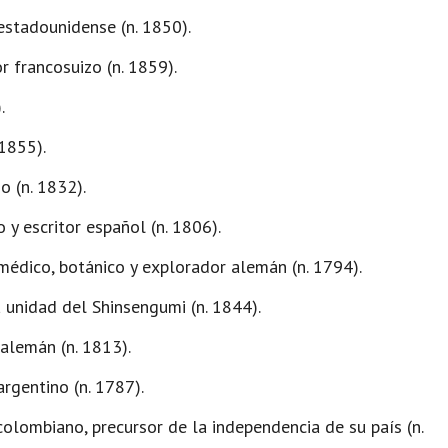
stadounidense (n. 1850).
r francosuizo (n. 1859).
.
 1855).
o (n. 1832).
 y escritor español (n. 1806).
 médico, botánico y explorador alemán (n. 1794).
 unidad del Shinsengumi (n. 1844).
 alemán (n. 1813).
rgentino (n. 1787).​
colombiano, precursor de la independencia de su país (n.