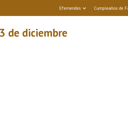
Efemerides
Cumpleaños de 
3 de diciembre