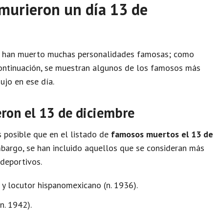
murieron un día 13 de
han muerto muchas personalidades famosas; como
A continuación, se muestran algunos de los famosos más
ujo en ese día.
ron el 13 de diciembre
 posible que en el listado de
famosos muertos el 13 de
mbargo, se han incluido aquellos que se consideran más
 deportivos.
a y locutor hispanomexicano (n. 1936).
. 1942).​