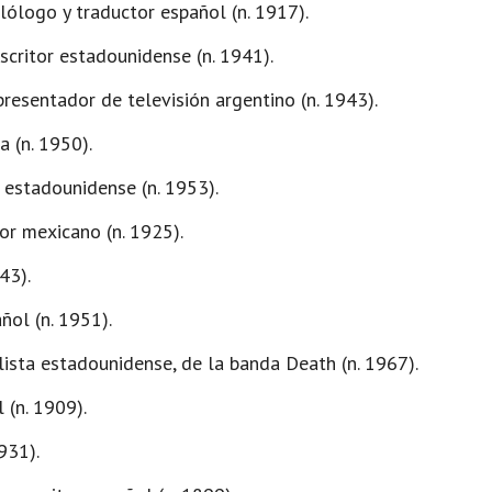
lólogo y traductor español (n. 1917).​
critor estadounidense (n. 1941).​
 presentador de televisión argentino (n. 1943).
a (n. 1950).
 estadounidense (n. 1953).
or mexicano (n. 1925).
43).
ñol (n. 1951).
alista estadounidense, de la banda Death (n. 1967).
 (n. 1909).
931).