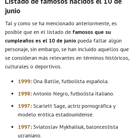
Listado de famosos nacidos el 10 de
junio
Tal y como se ha mencionado anteriormente, es
posible que en el listado de
famosos que su
cumpleaños es el 10 de junio
pueda faltar algún
personaje, sin embargo, se han incluido aquellos que
se consideran más relevantes en términos históricos,
culturales o deportivos.
1999
:
Ona Batlle, futbolista española.
1998
:
Antonio Negro, futbolista italiano.
1997
:
Scarlett Sage, actriz pornográfica y
modelo erótica estadounidense.
1997
:
Sviatoslav Mykhailiuk, baloncestista
ucraniano.