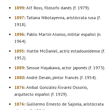
1899
:
Alf Ross, filósofo danés (f. 1979).
1897
:
Tatiana Nikolayevna, aristócrata rusa (f.
1918).
1896
:
Pablo Martín Alonso, militar español (n.
1964).
1895
:
Hattie McDaniel, actriz estadounidense (f.
1952).
1889
:
Sessue Hayakawa, actor japonés (f. 1973).
1880
:
André Derain, pintor francés (f. 1954).
1876
:
Aníbal González Álvarez Ossorio,
arquitecto español (f. 1929).
1876
:
Guillermo Ernesto de Sajonia, aristócrata