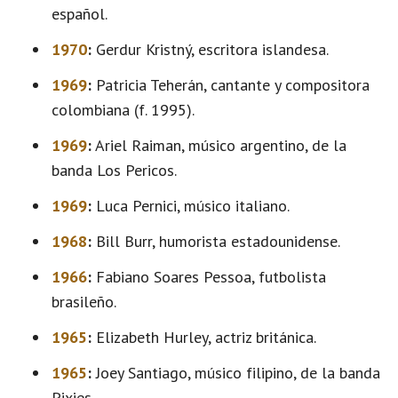
español.
1970
:
Gerdur Kristný, escritora islandesa.
1969
:
Patricia Teherán, cantante y compositora
colombiana (f. 1995).
1969
:
Ariel Raiman, músico argentino, de la
banda Los Pericos.
1969
:
Luca Pernici, músico italiano.
1968
:
Bill Burr, humorista estadounidense.
1966
:
Fabiano Soares Pessoa, futbolista
brasileño.
1965
:
Elizabeth Hurley, actriz británica.
1965
:
Joey Santiago, músico filipino, de la banda
Pixies.