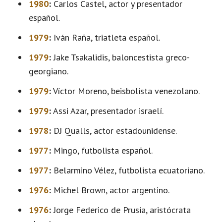
1980
:
Carlos Castel, actor y presentador
español.
1979
:
Iván Raña, triatleta español.
1979
:
Jake Tsakalidis, baloncestista greco-
georgiano.
1979
:
Víctor Moreno, beisbolista venezolano.
1979
:
Assi Azar, presentador israelí.
1978
:
DJ Qualls, actor estadounidense.
1977
:
Mingo, futbolista español.
1977
:
Belarmino Vélez, futbolista ecuatoriano.
1976
:
Michel Brown, actor argentino.
1976
:
Jorge Federico de Prusia, aristócrata