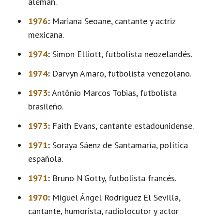
alemán.
1976
:
Mariana Seoane, cantante y actriz
mexicana.
1974
:
Simon Elliott, futbolista neozelandés.
1974
:
Darvyn Amaro, futbolista venezolano.
1973
:
Antônio Marcos Tobias, futbolista
brasileño.
1973
:
Faith Evans, cantante estadounidense.
1971
:
Soraya Sáenz de Santamaría, política
española.
1971
:
Bruno N'Gotty, futbolista francés.
1970
:
Miguel Ángel Rodríguez El Sevilla,
cantante, humorista, radiolocutor y actor