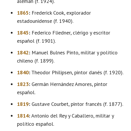
alemán (f. 1924).
1865
:
Frederick Cook, explorador
estadounidense (f. 1940).
1845
:
Federico Fliedner, clérigo y escritor
español (f. 1901).
1842
:
Manuel Bulnes Pinto, militar y político
chileno (f. 1899).
1840
:
Theodor Philipsen, pintor danés (f. 1920).
1823
:
Germán Hernández Amores, pintor
español.
1819
:
Gustave Courbet, pintor francés (f. 1877).
1814
:
Antonio del Rey y Caballero, militar y
político español.