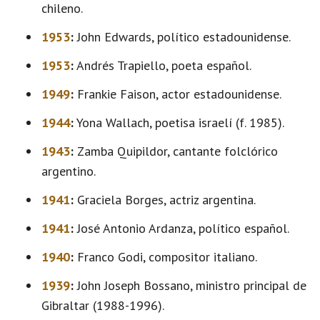
chileno.
1953
:
John Edwards, político estadounidense.
1953
:
Andrés Trapiello, poeta español.
1949
:
Frankie Faison, actor estadounidense.
1944
:
Yona Wallach, poetisa israelí (f. 1985).
1943
:
Zamba Quipildor, cantante folclórico
argentino.
1941
:
Graciela Borges, actriz argentina.
1941
:
José Antonio Ardanza, político español.
1940
:
Franco Godi, compositor italiano.
1939
:
John Joseph Bossano, ministro principal de
Gibraltar (1988-1996).