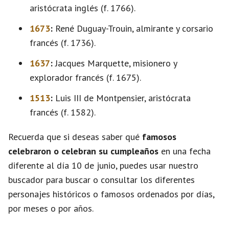
aristócrata inglés (f. 1766).
1673
:
René Duguay-Trouin, almirante y corsario
francés (f. 1736).
1637
:
Jacques Marquette, misionero y
explorador francés (f. 1675).
1513
:
Luis III de Montpensier, aristócrata
francés (f. 1582).
Recuerda que si deseas saber qué
famosos
celebraron o celebran su cumpleaños
en una fecha
diferente al día 10 de junio, puedes usar nuestro
buscador para buscar o consultar los diferentes
personajes históricos o famosos ordenados por días,
por meses o por años.