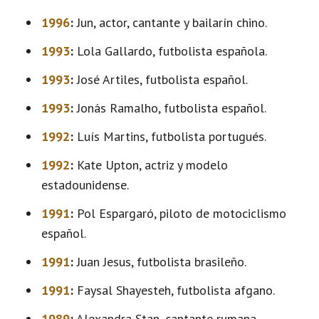
1996
:
Jun, actor, cantante y bailarín chino.
1993
:
Lola Gallardo, futbolista española.
1993
:
José Artiles, futbolista español.
1993
:
Jonás Ramalho, futbolista español.
1992
:
Luís Martins, futbolista portugués.
1992
:
Kate Upton, actriz y modelo
estadounidense.
1991
:
Pol Espargaró, piloto de motociclismo
español.
1991
:
Juan Jesus, futbolista brasileño.
1991
:
Faysal Shayesteh, futbolista afgano.
1989
:
Alexandra Stan, cantante rumana.