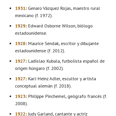
1931
:
Genaro Vázquez Rojas, maestro rural
mexicano (f. 1972).
1929
:
Edward Osborne Wilson, biólogo
estadounidense.
1928
:
Maurice Sendak, escritor y dibujante
estadounidense (f. 2012).
1927
:
Ladislao Kubala, futbolista español de
origen húngaro (f. 2002).
1927
:
Karl-Heinz Adler, escultor y artista
conceptual alemán (f. 2018).
1923
:
Philippe Pinchemel, geógrafo francés (f.
2008).
1922
:
Judy Garland, cantante y actriz