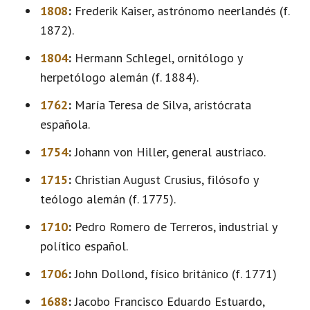
1808
:
Frederik Kaiser, astrónomo neerlandés (f.
1872).
1804
:
Hermann Schlegel, ornitólogo y
herpetólogo alemán (f. 1884).
1762
:
María Teresa de Silva, aristócrata
española.
1754
:
Johann von Hiller, general austriaco.
1715
:
Christian August Crusius, filósofo y
teólogo alemán (f. 1775).
1710
:
Pedro Romero de Terreros, industrial y
político español.
1706
:
John Dollond, físico británico (f. 1771)
1688
:
Jacobo Francisco Eduardo Estuardo,