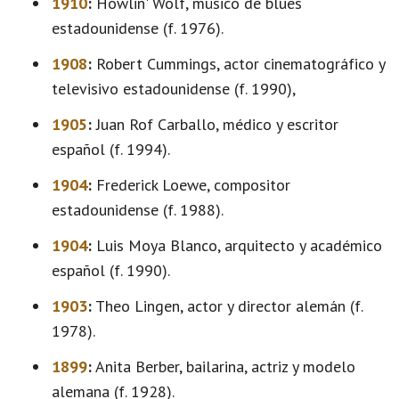
1910
:
Howlin' Wolf, músico de blues
estadounidense (f. 1976).
1908
:
Robert Cummings, actor cinematográfico y
televisivo estadounidense (f. 1990),
1905
:
Juan Rof Carballo, médico y escritor
español (f. 1994).
1904
:
Frederick Loewe, compositor
estadounidense (f. 1988).
1904
:
Luis Moya Blanco, arquitecto y académico
español (f. 1990).
1903
:
Theo Lingen, actor y director alemán (f.
1978).
1899
:
Anita Berber, bailarina, actriz y modelo
alemana (f. 1928).