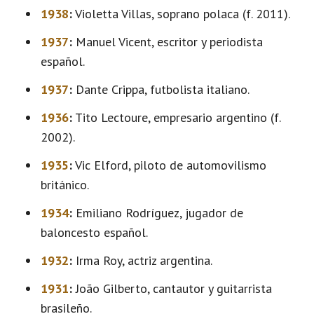
1938
:
Violetta Villas, soprano polaca (f. 2011).
1937
:
Manuel Vicent, escritor y periodista
español.
1937
:
Dante Crippa, futbolista italiano.
1936
:
Tito Lectoure, empresario argentino (f.
2002).
1935
:
Vic Elford, piloto de automovilismo
británico.
1934
:
Emiliano Rodríguez, jugador de
baloncesto español.
1932
:
Irma Roy, actriz argentina.
1931
:
João Gilberto, cantautor y guitarrista
brasileño.