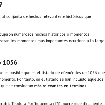
?
 al conjunto de hechos relevantes e históricos que
.
odujeron numerosos hechos históricos o momentos
uestran los momentos más importantes ocurridos a lo largo
o 1056
e es posible que en el listado de efemérides de 1056 que
omento. Por tanto, en el listado se han incluido aquellos
y que se consideran
más relevantes en términos
eratriz Teodora Porfirogeneta (75) muere repentinamente