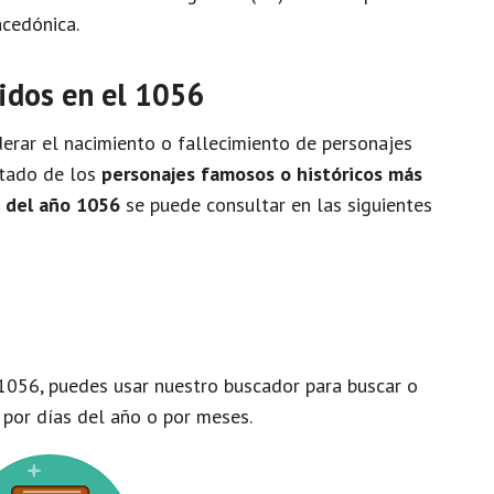
acedónica.
idos en el 1056
rar el nacimiento o fallecimiento de personajes
istado de los
personajes famosos o históricos más
o del año 1056
se puede consultar en las siguientes
1056, puedes usar nuestro buscador para buscar o
 por días del año o por meses.