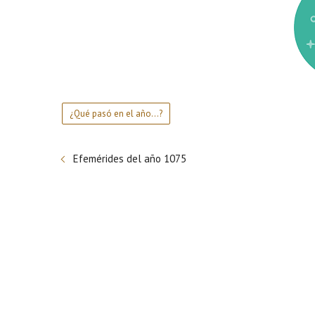
¿Qué pasó en el año...?
Efemérides del año 1075