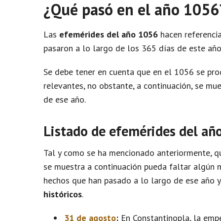
¿Qué pasó en el año 1056
Las
efemérides del año 1056
hacen referencia
pasaron a lo largo de los 365 días de este año
Se debe tener en cuenta que en el 1056 se pr
relevantes, no obstante, a continuación, se m
de ese año.
Listado de efemérides del añ
Tal y como se ha mencionado anteriormente, qu
se muestra a continuación pueda faltar algún m
hechos que han pasado a lo largo de ese año 
históricos
.
31 de agosto
:
En Constantinopla, la emp