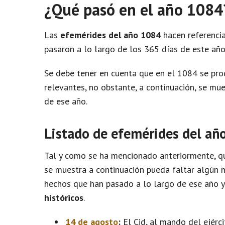
¿Qué pasó en el año 1084
Las
efemérides del año 1084
hacen referencia
pasaron a lo largo de los 365 días de este año
Se debe tener en cuenta que en el 1084 se pr
relevantes, no obstante, a continuación, se m
de ese año.
Listado de efemérides del añ
Tal y como se ha mencionado anteriormente, qu
se muestra a continuación pueda faltar algún m
hechos que han pasado a lo largo de ese año 
históricos
.
14 de agosto
:
El Cid, al mando del ejérci