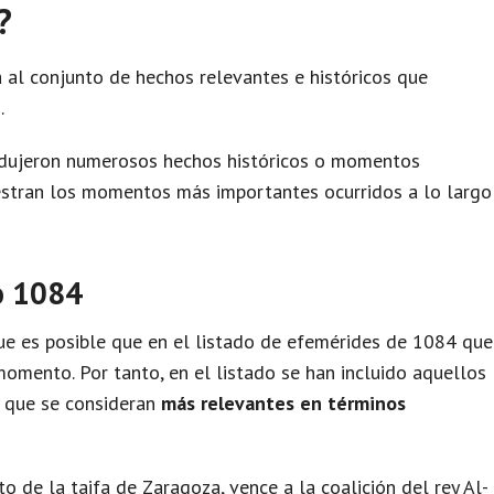
?
 al conjunto de hechos relevantes e históricos que
.
odujeron numerosos hechos históricos o momentos
uestran los momentos más importantes ocurridos a lo largo
o 1084
e es posible que en el listado de efemérides de 1084 que
omento. Por tanto, en el listado se han incluido aquellos
y que se consideran
más relevantes en términos
to de la taifa de Zaragoza, vence a la coalición del rey Al-