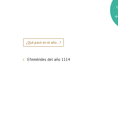
¿Qué pasó en el año...?
Efemérides del año 1114