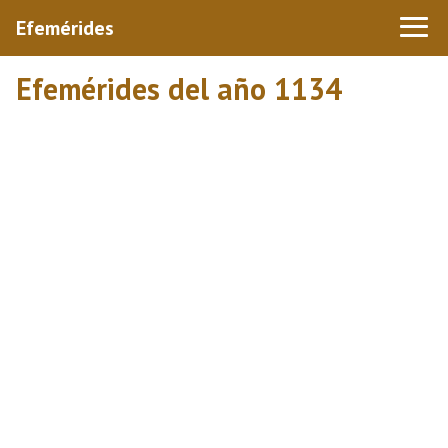
Efemérides
Efemérides del año 1134