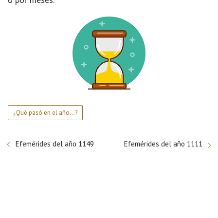
¿Qué pasó en el año...?
Efemérides del año 1149
Efemérides del año 1111