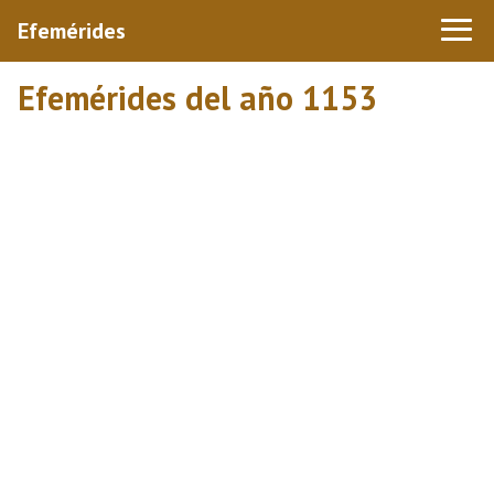
Efemérides
Efemérides del año 1153