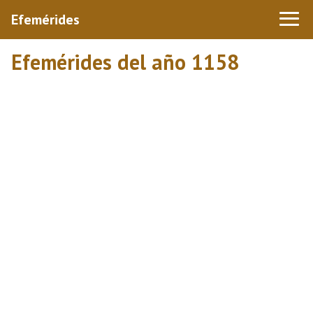
Efemérides
Efemérides del año 1158