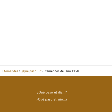
Efemérides
¿Qué pasó...?
Efemérides del año 1158
¿Qué paso el día…?
¿Qué paso el año…?