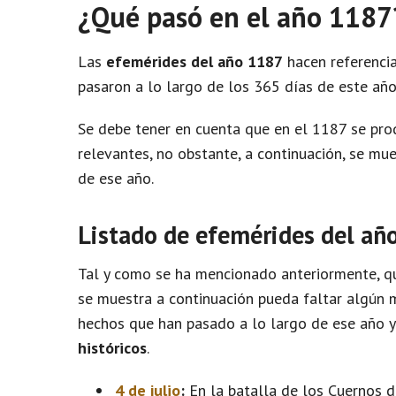
¿Qué pasó en el año 1187
Las
efemérides del año 1187
hacen referencia
pasaron a lo largo de los 365 días de este año
Se debe tener en cuenta que en el 1187 se pr
relevantes, no obstante, a continuación, se m
de ese año.
Listado de efemérides del añ
Tal y como se ha mencionado anteriormente, qu
se muestra a continuación pueda faltar algún m
hechos que han pasado a lo largo de ese año 
históricos
.
4 de julio
:
En la batalla de los Cuernos de