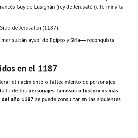
 francés Guy de Lusignán (rey de Jerusalén). Termina la
itio de Jerusalén (1187).
imer sultán ayubí de Egipto y Siria― reconquista
idos en el 1187
rar el nacimiento o fallecimiento de personajes
istado de los
personajes famosos o históricos más
o del año 1187
se puede consultar en las siguientes