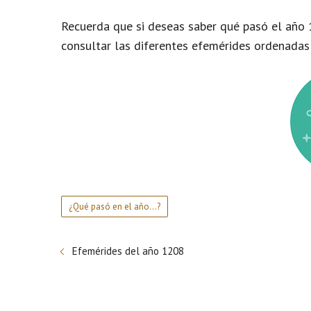
Recuerda que si deseas saber qué pasó el año 
consultar las diferentes efemérides ordenadas
¿Qué pasó en el año...?
Efemérides del año 1208