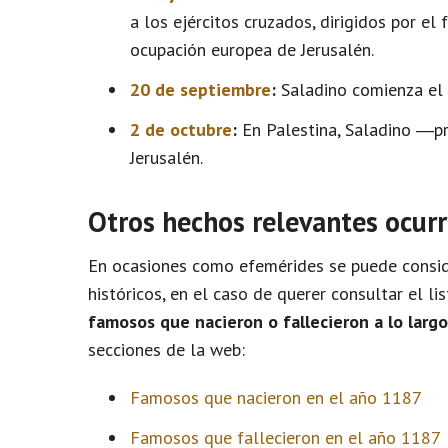
a los ejércitos cruzados, dirigidos por el
ocupación europea de Jerusalén.
20 de septiembre
:
Saladino comienza el S
2 de octubre
:
En Palestina, Saladino ―pr
Jerusalén.
Otros hechos relevantes ocurr
En ocasiones como efemérides se puede conside
históricos, en el caso de querer consultar el l
famosos que nacieron o fallecieron a lo larg
secciones de la web:
Famosos que nacieron en el año 1187
Famosos que fallecieron en el año 1187