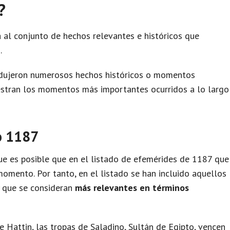
?
 al conjunto de hechos relevantes e históricos que
.
odujeron numerosos hechos históricos o momentos
uestran los momentos más importantes ocurridos a lo largo
o 1187
e es posible que en el listado de efemérides de 1187 que
omento. Por tanto, en el listado se han incluido aquellos
y que se consideran
más relevantes en términos
 Hattin, las tropas de Saladino, Sultán de Egipto, vencen