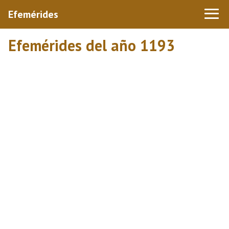
Efemérides
Efemérides del año 1193