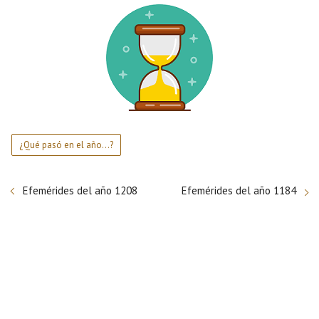
¿Qué pasó en el año...?
Efemérides del año 1208
Efemérides del año 1184