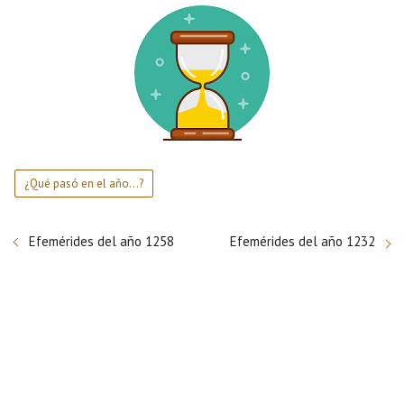
¿Qué pasó en el año...?
Efemérides del año 1258
Efemérides del año 1232