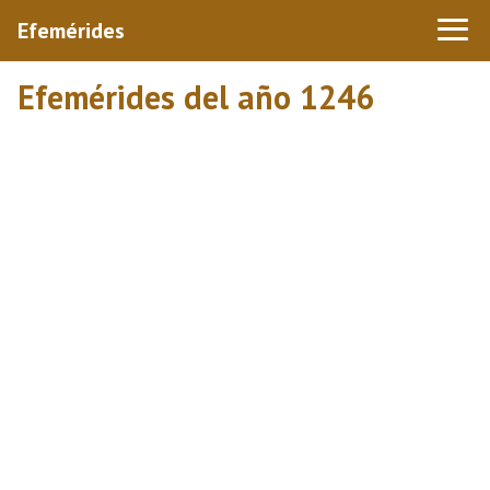
Efemérides
Efemérides del año 1246