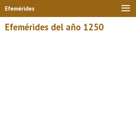
Efemérides
Efemérides del año 1250