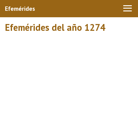
Efemérides
Efemérides del año 1274