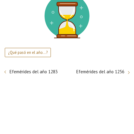
¿Qué pasó en el año...?
Efemérides del año 1283
Efemérides del año 1256