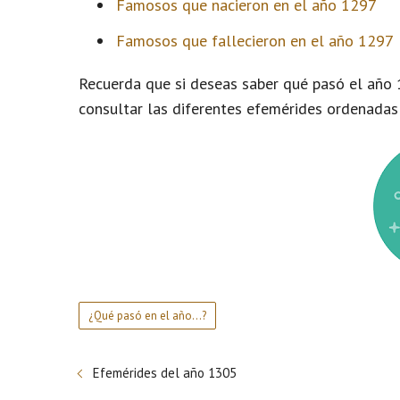
Famosos que nacieron en el año 1297
Famosos que fallecieron en el año 1297
Recuerda que si deseas saber qué pasó el año 
consultar las diferentes efemérides ordenadas
¿Qué pasó en el año...?
Efemérides del año 1305