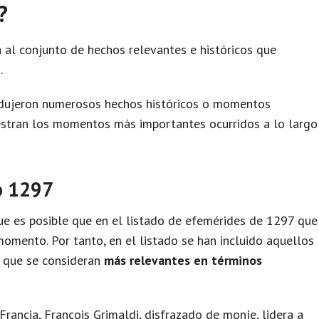
?
 al conjunto de hechos relevantes e históricos que
.
odujeron numerosos hechos históricos o momentos
uestran los momentos más importantes ocurridos a lo largo
o 1297
e es posible que en el listado de efemérides de 1297 que
omento. Por tanto, en el listado se han incluido aquellos
y que se consideran
más relevantes en términos
rancia, François Grimaldi, disfrazado de monje, lidera a