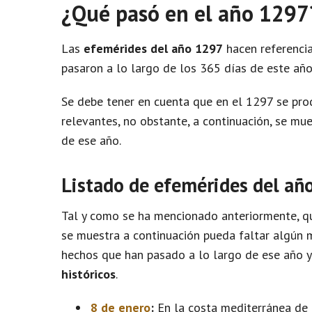
¿Qué pasó en el año 1297
Las
efemérides del año 1297
hacen referencia
pasaron a lo largo de los 365 días de este año
Se debe tener en cuenta que en el 1297 se pr
relevantes, no obstante, a continuación, se m
de ese año.
Listado de efemérides del añ
Tal y como se ha mencionado anteriormente, qu
se muestra a continuación pueda faltar algún m
hechos que han pasado a lo largo de ese año 
históricos
.
8 de enero
:
En la costa mediterránea de F