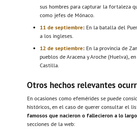
sus hombres para capturar la fortaleza q
como jefes de Mónaco.
11 de septiembre
:
En la batalla del Puen
a los ingleses.
12 de septiembre
:
En la provincia de Zam
pueblos de Aracena y Aroche (Huelva), en
Castilla.
Otros hechos relevantes ocurr
En ocasiones como efemérides se puede conside
históricos, en el caso de querer consultar el l
famosos que nacieron o fallecieron a lo larg
secciones de la web: