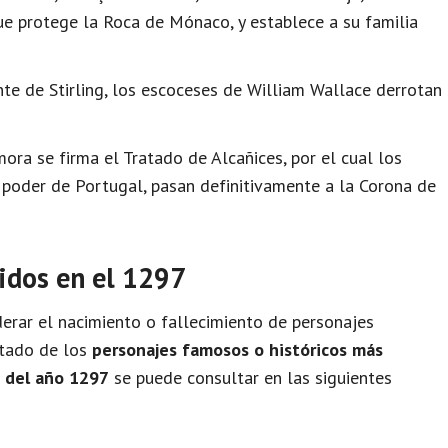
ue protege la Roca de Mónaco, y establece a su familia
te de Stirling, los escoceses de William Wallace derrotan
ora se firma el Tratado de Alcañices, por el cual los
 poder de Portugal, pasan definitivamente a la Corona de
idos en el 1297
rar el nacimiento o fallecimiento de personajes
istado de los
personajes famosos o históricos más
o del año 1297
se puede consultar en las siguientes