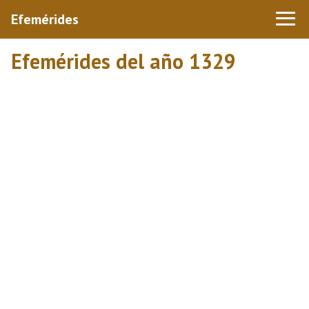
Efemérides
Efemérides del año 1329