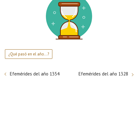
¿Qué pasó en el año...?
Efemérides del año 1354
Efemérides del año 1328