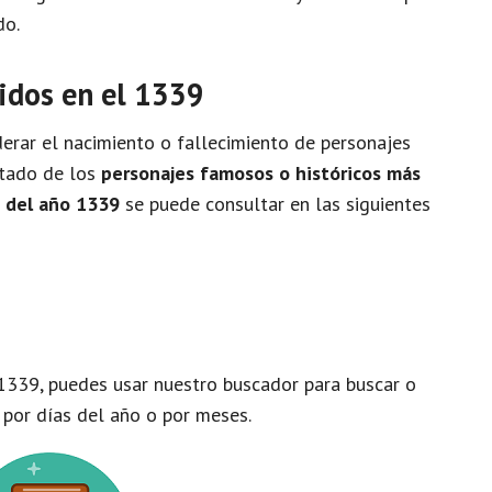
do.
idos en el 1339
rar el nacimiento o fallecimiento de personajes
istado de los
personajes famosos o históricos más
o del año 1339
se puede consultar en las siguientes
1339, puedes usar nuestro buscador para buscar o
 por días del año o por meses.