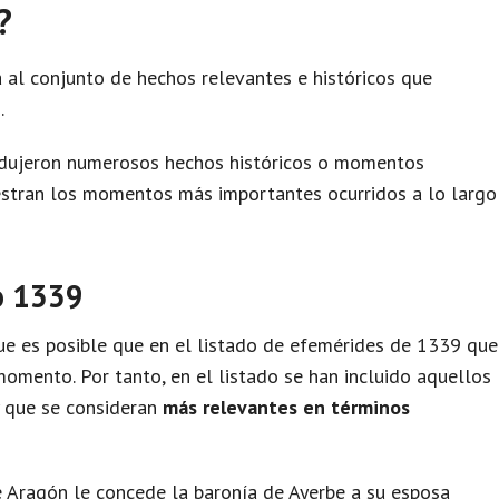
?
 al conjunto de hechos relevantes e históricos que
.
odujeron numerosos hechos históricos o momentos
uestran los momentos más importantes ocurridos a lo largo
o 1339
e es posible que en el listado de efemérides de 1339 que
omento. Por tanto, en el listado se han incluido aquellos
y que se consideran
más relevantes en términos
e Aragón le concede la baronía de Ayerbe a su esposa