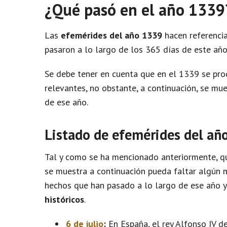
¿Qué pasó en el año 1339
Las
efemérides del año 1339
hacen referencia
pasaron a lo largo de los 365 días de este año
Se debe tener en cuenta que en el 1339 se pr
relevantes, no obstante, a continuación, se m
de ese año.
Listado de efemérides del añ
Tal y como se ha mencionado anteriormente, qu
se muestra a continuación pueda faltar algún m
hechos que han pasado a lo largo de ese año 
históricos
.
6 de julio
:
En España, el rey Alfonso IV d