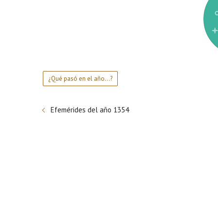
¿Qué pasó en el año...?
Efemérides del año 1354