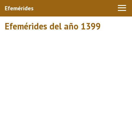
Efemérides
Efemérides del año 1399