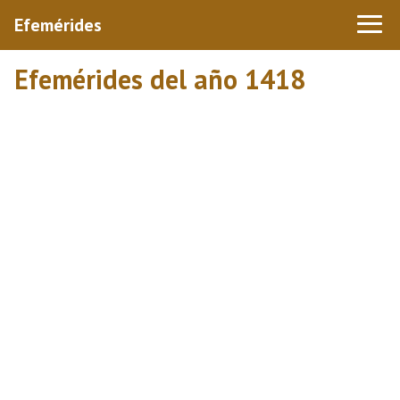
Efemérides
Efemérides del año 1418