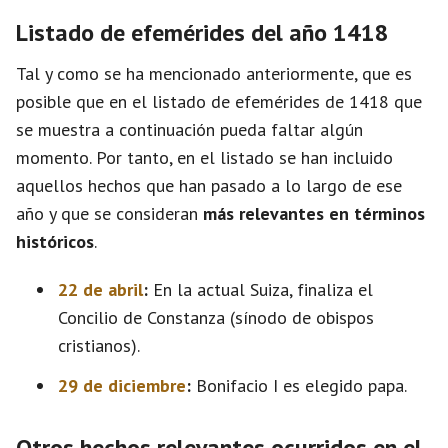
Listado de efemérides del año 1418
Tal y como se ha mencionado anteriormente, que es
posible que en el listado de efemérides de 1418 que
se muestra a continuación pueda faltar algún
momento. Por tanto, en el listado se han incluido
aquellos hechos que han pasado a lo largo de ese
año y que se consideran
más relevantes en términos
históricos
.
22 de abril
:
En la actual Suiza, finaliza el
Concilio de Constanza (sínodo de obispos
cristianos).
29 de diciembre
:
Bonifacio I es elegido papa.
Otros hechos relevantes ocurridos en el