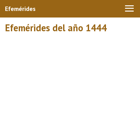
Efemérides
Efemérides del año 1444