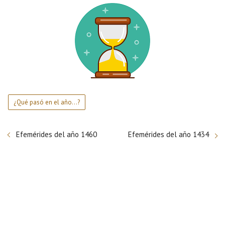
¿Qué pasó en el año...?
Efemérides del año 1460
Efemérides del año 1434