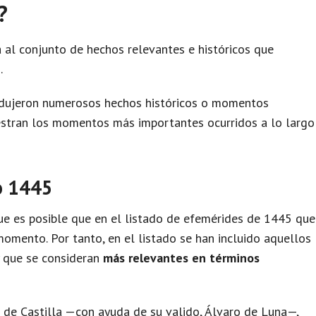
?
 al conjunto de hechos relevantes e históricos que
.
odujeron numerosos hechos históricos o momentos
uestran los momentos más importantes ocurridos a lo largo
o 1445
e es posible que en el listado de efemérides de 1445 que
omento. Por tanto, en el listado se han incluido aquellos
y que se consideran
más relevantes en términos
II de Castilla —con ayuda de su valido, Álvaro de Luna—,