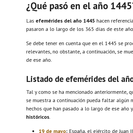
¿Qué pasó en el año 1445
Las
efemérides del año 1445
hacen referencia
pasaron a lo largo de los 365 días de este año
Se debe tener en cuenta que en el 1445 se pr
relevantes, no obstante, a continuación, se m
de ese año.
Listado de efemérides del añ
Tal y como se ha mencionado anteriormente, qu
se muestra a continuación pueda faltar algún m
hechos que han pasado a lo largo de ese año 
históricos
.
19 de mayo
:
España, el ejército de Juan 