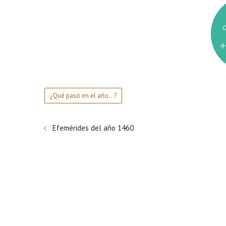
¿Qué pasó en el año...?
Efemérides del año 1460