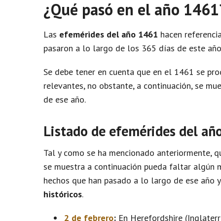
¿Qué pasó en el año 1461
Las
efemérides del año 1461
hacen referencia
pasaron a lo largo de los 365 días de este año
Se debe tener en cuenta que en el 1461 se pr
relevantes, no obstante, a continuación, se m
de ese año.
Listado de efemérides del añ
Tal y como se ha mencionado anteriormente, qu
se muestra a continuación pueda faltar algún m
hechos que han pasado a lo largo de ese año 
históricos
.
2 de febrero
:
En Herefordshire (Inglater