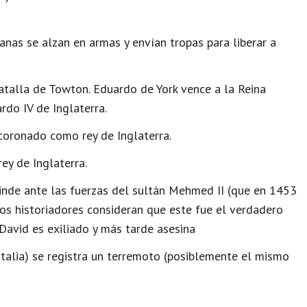
anas se alzan en armas y envían tropas para liberar a
talla de Towton. Eduardo de York vence a la Reina
rdo IV de Inglaterra.
coronado como rey de Inglaterra.
ey de Inglaterra.
inde ante las fuerzas del sultán Mehmed II (que en 1453
os historiadores consideran que este fue el verdadero
 David es exiliado y más tarde asesina
Italia) se registra un terremoto (posiblemente el mismo