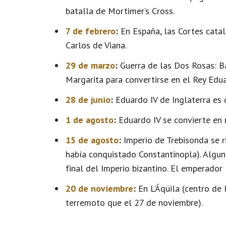
batalla de Mortimer’s Cross.
7 de febrero
:
En España, las Cortes catal
Carlos de Viana.
29 de marzo
:
Guerra de las Dos Rosas: Ba
Margarita para convertirse en el Rey Edua
28 de junio
:
Eduardo IV de Inglaterra es 
1 de agosto
:
Eduardo IV se convierte en r
15 de agosto
:
Imperio de Trebisonda se r
había conquistado Constantinopla). Algun
final del Imperio bizantino. El emperador
20 de noviembre
:
En L’Áqüila (centro de 
terremoto que el 27 de noviembre).