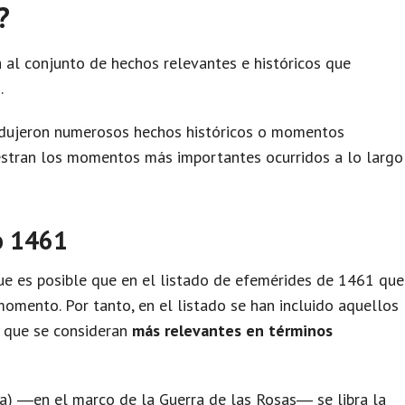
?
 al conjunto de hechos relevantes e históricos que
.
odujeron numerosos hechos históricos o momentos
uestran los momentos más importantes ocurridos a lo largo
o 1461
e es posible que en el listado de efemérides de 1461 que
omento. Por tanto, en el listado se han incluido aquellos
y que se consideran
más relevantes en términos
ra) ―en el marco de la Guerra de las Rosas― se libra la