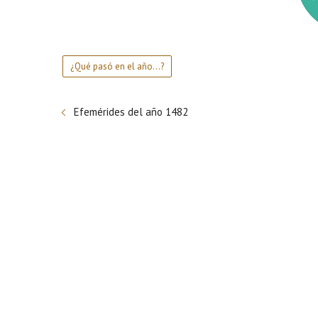
¿Qué pasó en el año...?
Efemérides del año 1482