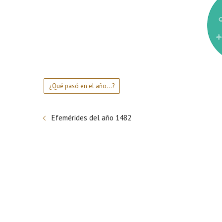
¿Qué pasó en el año...?
Efemérides del año 1482