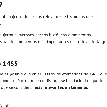
?
 al conjunto de hechos relevantes e históricos que
.
odujeron numerosos hechos históricos o momentos
uestran los momentos más importantes ocurridos a lo largo
o 1465
e es posible que en el listado de efemérides de 1465 que
omento. Por tanto, en el listado se han incluido aquellos
y que se consideran
más relevantes en términos
alaf.