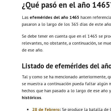
¿Qué pasó en el año 1465
Las
efemérides del año 1465
hacen referencia
pasaron a lo largo de los 365 días de este año
Se debe tener en cuenta que en el 1465 se pr
relevantes, no obstante, a continuación, se m
de ese año.
Listado de efemérides del añ
Tal y como se ha mencionado anteriormente, qu
se muestra a continuación pueda faltar algún m
hechos que han pasado a lo largo de ese año 
históricos
.
28 de febrero
:
Se produce la batalla de C