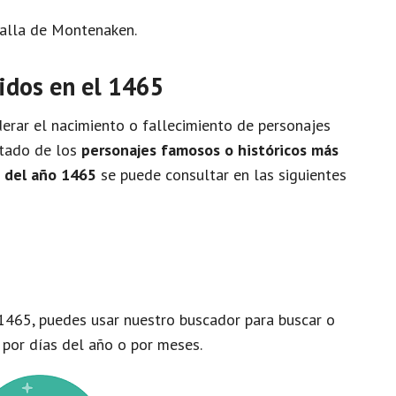
atalla de Montenaken.
idos en el 1465
rar el nacimiento o fallecimiento de personajes
istado de los
personajes famosos o históricos más
o del año 1465
se puede consultar en las siguientes
1465, puedes usar nuestro buscador para buscar o
 por días del año o por meses.