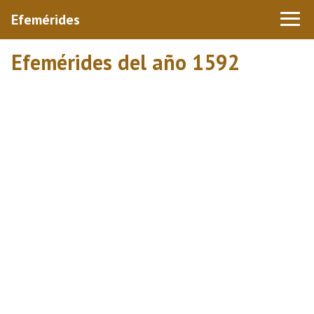
Efemérides
Efemérides del año 1592