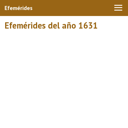
Efemérides
Efemérides del año 1631