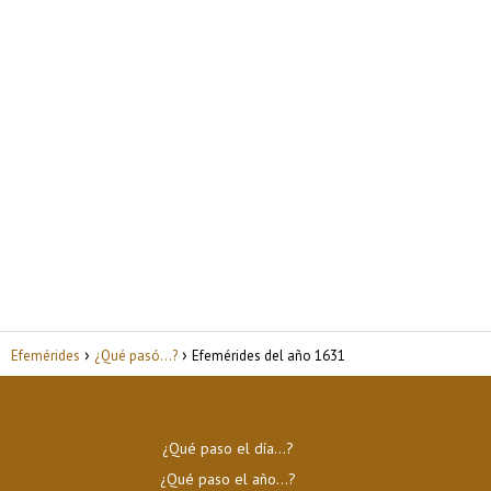
Efemérides
¿Qué pasó...?
Efemérides del año 1631
¿Qué paso el día…?
¿Qué paso el año…?