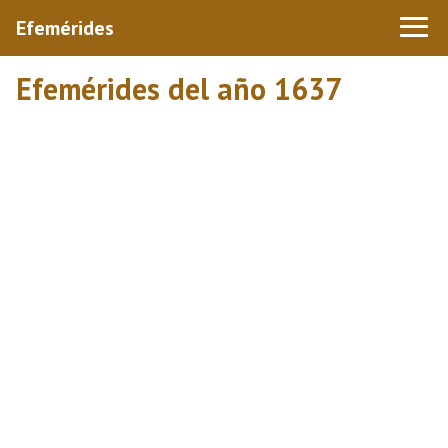
Efemérides
Efemérides del año 1637