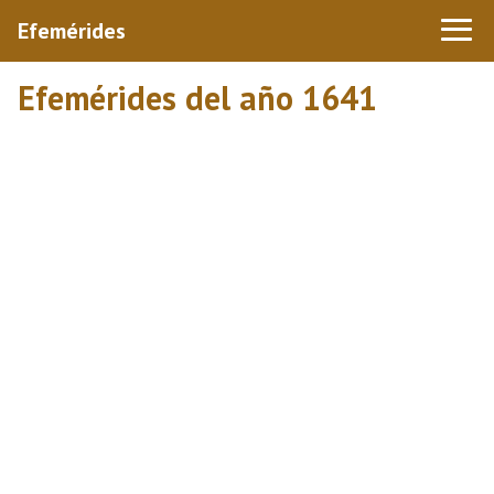
Efemérides
Efemérides del año 1641