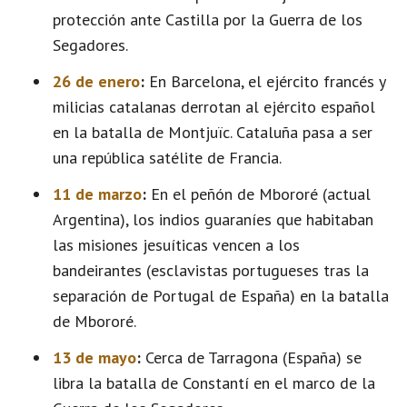
protección ante Castilla por la Guerra de los
Segadores.
26 de enero
:
En Barcelona, el ejército francés y
milicias catalanas derrotan al ejército español
en la batalla de Montjuïc. Cataluña pasa a ser
una república satélite de Francia.
11 de marzo
:
En el peñón de Mbororé (actual
Argentina), los indios guaraníes que habitaban
las misiones jesuíticas vencen a los
bandeirantes (esclavistas portugueses tras la
separación de Portugal de España) en la batalla
de Mbororé.
13 de mayo
:
Cerca de Tarragona (España) se
libra la batalla de Constantí en el marco de la