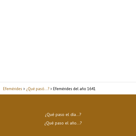
Efemérides
¿Qué pasó...?
Efemérides del año 1641
¿Qué paso el día…?
¿Qué paso el año…?