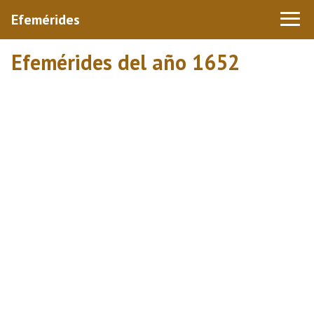
Efemérides
Efemérides del año 1652