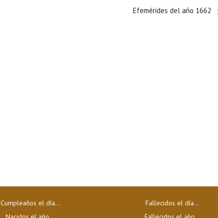
Efemérides del año 1662
Cumpleaños el día…
Fallecidos el día…
Nacidos el año…
Fallecidos el año…