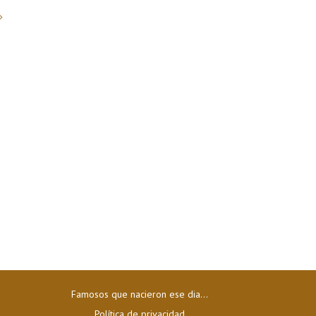
Famosos que nacieron ese dia...
Política de privacidad