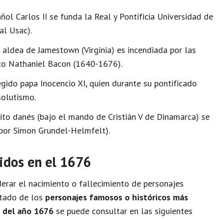
ñol Carlos II se funda la Real y Pontificia Universidad de
l Usac).
 aldea de Jamestown (Virginia) es incendiada por las
ico Nathaniel Bacon (1640-1676).
egido papa Inocencio XI, quien durante su pontificado
solutismo.
ito danés (bajo el mando de Cristián V de Dinamarca) se
 por Simon Grundel-Helmfelt).
idos en el 1676
rar el nacimiento o fallecimiento de personajes
istado de los
personajes famosos o históricos más
o del año 1676
se puede consultar en las siguientes