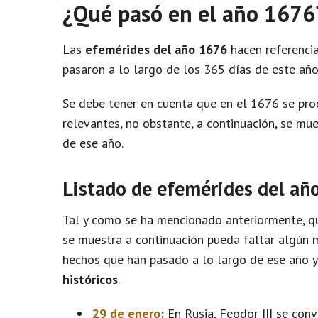
¿Qué pasó en el año 1676
Las
efemérides del año 1676
hacen referencia
pasaron a lo largo de los 365 días de este año
Se debe tener en cuenta que en el 1676 se pr
relevantes, no obstante, a continuación, se m
de ese año.
Listado de efemérides del añ
Tal y como se ha mencionado anteriormente, qu
se muestra a continuación pueda faltar algún m
hechos que han pasado a lo largo de ese año 
históricos
.
29 de enero
:
En Rusia, Feodor III se conv