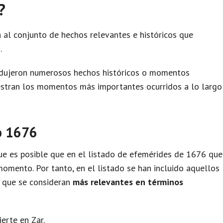
?
 al conjunto de hechos relevantes e históricos que
.
odujeron numerosos hechos históricos o momentos
uestran los momentos más importantes ocurridos a lo largo
o 1676
e es posible que en el listado de efemérides de 1676 que
omento. Por tanto, en el listado se han incluido aquellos
y que se consideran
más relevantes en términos
ierte en Zar.