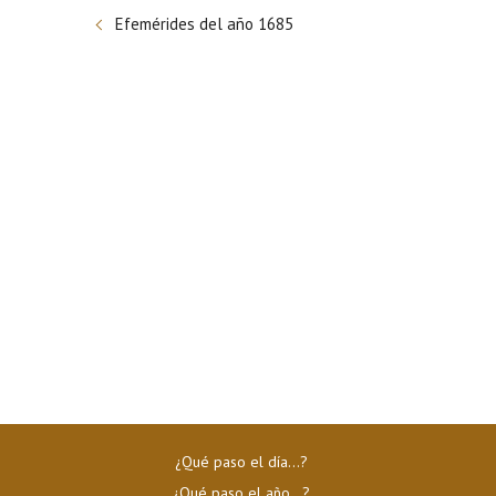
Efemérides del año 1685
¿Qué paso el día…?
¿Qué paso el año…?