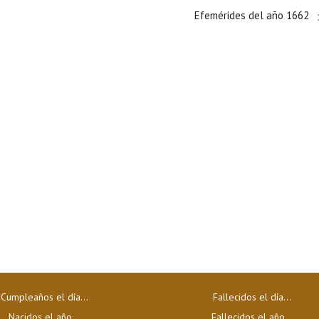
Efemérides del año 1662
Cumpleaños el día…
Fallecidos el día…
Nacidos el año…
Fallecidos el año…