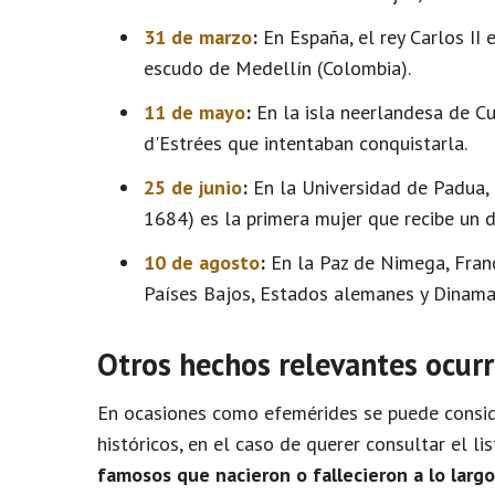
31 de marzo
:
En España, el rey Carlos II 
escudo de Medellín (Colombia).
11 de mayo
:
En la isla neerlandesa de C
d'Estrées que intentaban conquistarla.
25 de junio
:
En la Universidad de Padua, 
1684) es la primera mujer que recibe un d
10 de agosto
:
En la Paz de Nimega, Franc
Países Bajos, Estados alemanes y Dinama
Otros hechos relevantes ocurr
En ocasiones como efemérides se puede conside
históricos, en el caso de querer consultar el l
famosos que nacieron o fallecieron a lo larg