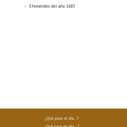
Efemérides del año 1685
¿Qué paso el día…?
¿Qué paso el año…?