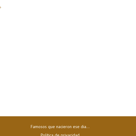
Famosos que nacieron ese dia...
Política de privacidad