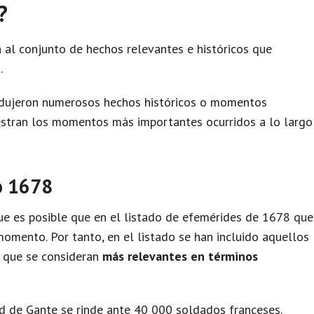
?
 al conjunto de hechos relevantes e históricos que
.
odujeron numerosos hechos históricos o momentos
uestran los momentos más importantes ocurridos a lo largo
o 1678
e es posible que en el listado de efemérides de 1678 que
omento. Por tanto, en el listado se han incluido aquellos
y que se consideran
más relevantes en términos
ad de Gante se rinde ante 40 000 soldados franceses.