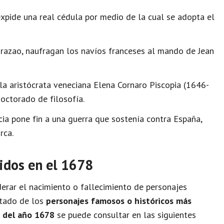
expide una real cédula por medio de la cual se adopta el
urazao, naufragan los navíos franceses al mando de Jean
la aristócrata veneciana Elena Cornaro Piscopia (1646-
octorado de filosofía.
ia pone fin a una guerra que sostenía contra España,
rca.
idos en el 1678
rar el nacimiento o fallecimiento de personajes
istado de los
personajes famosos o históricos más
o del año 1678
se puede consultar en las siguientes