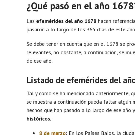
¿Qué pasó en el año 1678
Las
efemérides del año 1678
hacen referencia
pasaron a lo largo de los 365 días de este año
Se debe tener en cuenta que en el 1678 se pr
relevantes, no obstante, a continuación, se m
de ese año.
Listado de efemérides del añ
Tal y como se ha mencionado anteriormente, qu
se muestra a continuación pueda faltar algún m
hechos que han pasado a lo largo de ese año 
históricos
.
8 de marzo
:
En los Países Bajos, la ciud