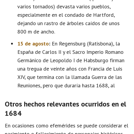
varios tornados) devasta varios pueblos,
especialmente en el condado de Hartford,
dejando un rastro de árboles caídos de unos
800 m de ancho.
15 de agosto
:
En Regensburg (Ratisbona), la
España de Carlos II y el Sacro Imperio Romano
Germánico de Leopoldo I de Habsburgo firman
una tregua de veinte años con Francia de Luis
XIV, que termina con la llamada Guerra de las
Reuniones, pero que duraría hasta 1688, al
Otros hechos relevantes ocurridos en el
1684
En ocasiones como efemérides se puede considerar el
nacimiento o fallecimiento de personajes históricos,