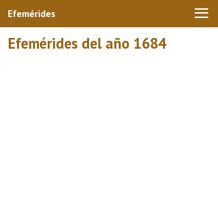
Efemérides
Efemérides del año 1684