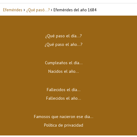
Efemérides
¿Qué pasó...?
Efemérides del año 1684
¿Qué paso el día…?
¿Qué paso el año…?
Cumpleaños el día…
Nacidos el año…
Fallecidos el día…
Fallecidos el año…
Famosos que nacieron ese dia...
Política de privacidad