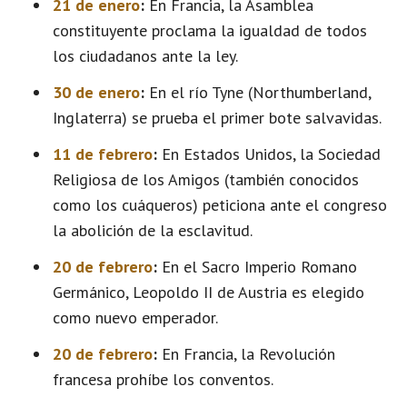
21 de enero
:
En Francia, la Asamblea
constituyente proclama la igualdad de todos
los ciudadanos ante la ley.
30 de enero
:
En el río Tyne (Northumberland,
Inglaterra) se prueba el primer bote salvavidas.
11 de febrero
:
En Estados Unidos, la Sociedad
Religiosa de los Amigos (también conocidos
como los cuáqueros) peticiona ante el congreso
la abolición de la esclavitud.
20 de febrero
:
En el Sacro Imperio Romano
Germánico, Leopoldo II de Austria es elegido
como nuevo emperador.
20 de febrero
:
En Francia, la Revolución
francesa prohíbe los conventos.