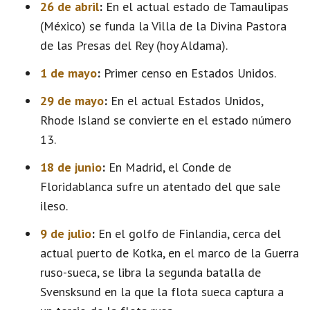
26 de abril
:
En el actual estado de Tamaulipas
(México) se funda la Villa de la Divina Pastora
de las Presas del Rey (hoy Aldama).
1 de mayo
:
Primer censo en Estados Unidos.
29 de mayo
:
En el actual Estados Unidos,
Rhode Island se convierte en el estado número
13.
18 de junio
:
En Madrid, el Conde de
Floridablanca sufre un atentado del que sale
ileso.
9 de julio
:
En el golfo de Finlandia, cerca del
actual puerto de Kotka, en el marco de la Guerra
ruso-sueca, se libra la segunda batalla de
Svensksund en la que la flota sueca captura a