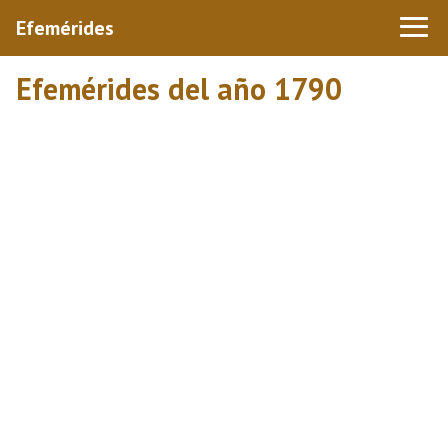
Efemérides
Efemérides del año 1790