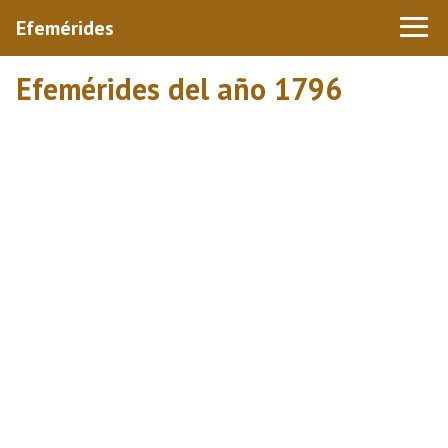
Efemérides
Efemérides del año 1796