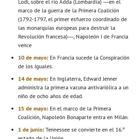
Lodi, sobre el río Adda (Lombardía) ―en el
marco de la guerra de la Primera Coalición
(1792-1797, el primer esfuerzo coordinado de
las monarquías europeas para destruir la
Revolución francesa)―, Napoleón I de Francia
vence
10 de mayo
:
En Francia sucede la Conspiración
de los Iguales.
14 de mayo
:
En Inglaterra, Edward Jenner
administra la primera vacuna antivariólica a un
niño de ocho años de edad.
15 de mayo
:
En el marco de la Primera
Coalición, Napoleón Bonaparte entra en Milán.
1 de junio
:
Tennessee se convierte en el 16.º
estado de la Unión.