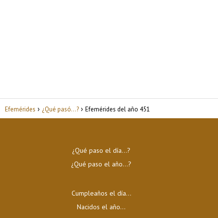
Efemérides
¿Qué pasó...?
Efemérides del año 451
¿Qué paso el día…?
¿Qué paso el año…?
Cumpleaños el día…
Nacidos el año…