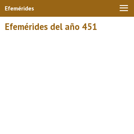
Efemérides
Efemérides del año 451