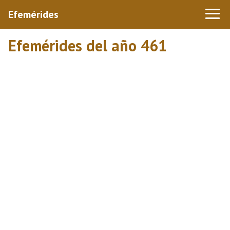
Efemérides
Efemérides del año 461