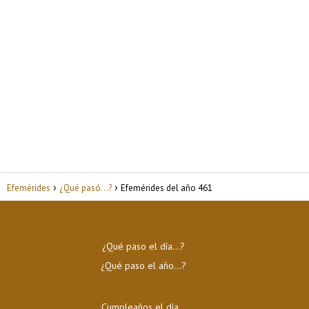
Efemérides
¿Qué pasó...?
Efemérides del año 461
¿Qué paso el día…?
¿Qué paso el año…?
Cumpleaños el día…