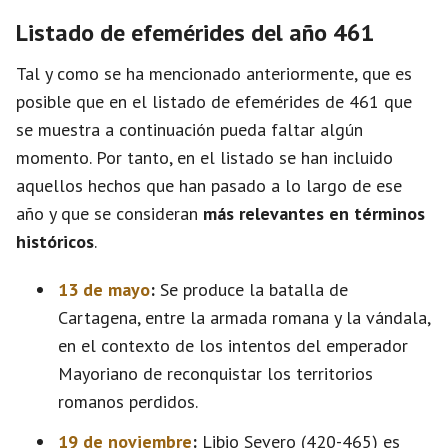
Listado de efemérides del año 461
Tal y como se ha mencionado anteriormente, que es
posible que en el listado de efemérides de 461 que
se muestra a continuación pueda faltar algún
momento. Por tanto, en el listado se han incluido
aquellos hechos que han pasado a lo largo de ese
año y que se consideran
más relevantes en términos
históricos
.
13 de mayo
:
Se produce la batalla de
Cartagena, entre la armada romana y la vándala,
en el contexto de los intentos del emperador
Mayoriano de reconquistar los territorios
romanos perdidos.
19 de noviembre
:
Libio Severo (420-465) es