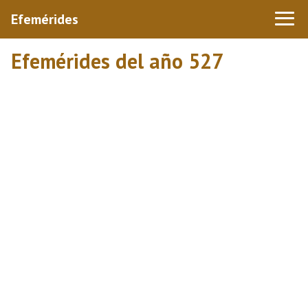
Efemérides
Efemérides del año 527