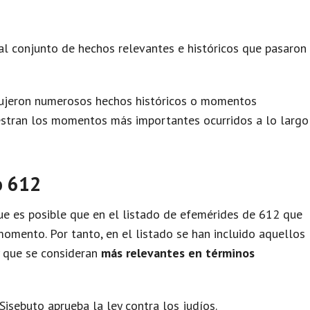
al conjunto de hechos relevantes e históricos que pasaron
dujeron numerosos hechos históricos o momentos
uestran los momentos más importantes ocurridos a lo largo
o 612
e es posible que en el listado de efemérides de 612 que
omento. Por tanto, en el listado se han incluido aquellos
y que se consideran
más relevantes en términos
 Sisebuto aprueba la ley contra los judíos.