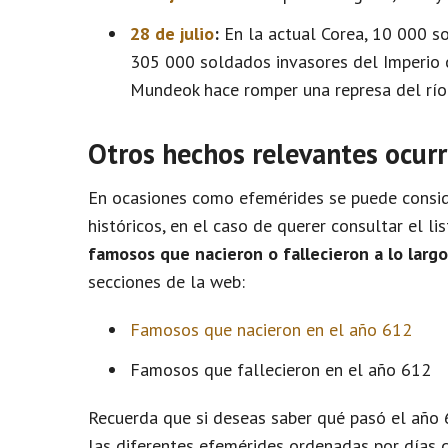
28 de julio
:
En la actual Corea, 10 000 s
305 000 soldados invasores del Imperio ch
Mundeok hace romper una represa del río
Otros hechos relevantes ocurr
En ocasiones como efemérides se puede conside
históricos, en el caso de querer consultar el l
famosos que nacieron o fallecieron a lo larg
secciones de la web:
Famosos que nacieron en el año 612
Famosos que fallecieron en el año 612
Recuerda que si deseas saber qué pasó el año 
las diferentes efemérides ordenadas por días 