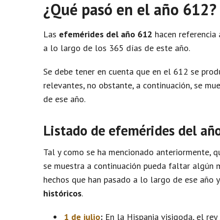
¿Qué pasó en el año 612?
Las
efemérides del año 612
hacen referencia 
a lo largo de los 365 días de este año.
Se debe tener en cuenta que en el 612 se pro
relevantes, no obstante, a continuación, se m
de ese año.
Listado de efemérides del añ
Tal y como se ha mencionado anteriormente, qu
se muestra a continuación pueda faltar algún m
hechos que han pasado a lo largo de ese año 
históricos
.
1 de julio
:
En la Hispania visigoda, el rey