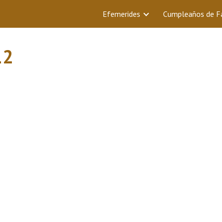
Efemerides
Cumpleaños de 
12