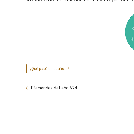
¿Qué pasó en el año...?
Efemérides del año 624