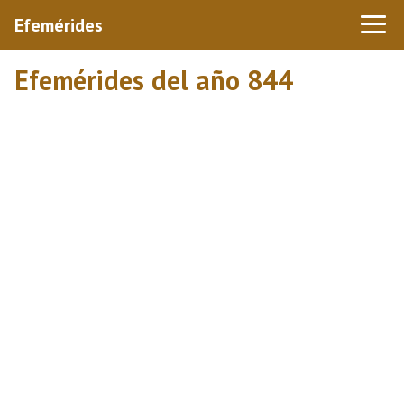
Efemérides
Efemérides del año 844