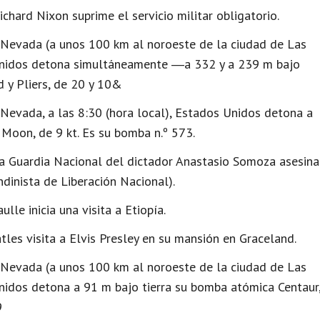
chard Nixon suprime el servicio militar obligatorio.
 Nevada (a unos 100 km al noroeste de la ciudad de Las
s Unidos detona simultáneamente ―a 332 y a 239 m bajo
y Pliers, de 20 y 10&
Nevada, a las 8:30 (hora local), Estados Unidos detona a
Moon, de 9 kt. Es su bomba n.º 573.
la Guardia Nacional del dictador Anastasio Somoza asesina
ndinista de Liberación Nacional).
lle inicia una visita a Etiopía.
les visita a Elvis Presley en su mansión en Graceland.
 Nevada (a unos 100 km al noroeste de la ciudad de Las
Unidos detona a 91 m bajo tierra su bomba atómica Centaur
9