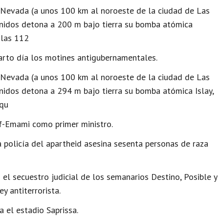
 Nevada (a unos 100 km al noroeste de la ciudad de Las
 Unidos detona a 200 m bajo tierra su bomba atómica
 las 112
arto día los motines antigubernamentales.
 Nevada (a unos 100 km al noroeste de la ciudad de Las
Unidos detona a 294 m bajo tierra su bomba atómica Islay,
 qu
if-Emami como primer ministro.
 policía del apartheid asesina sesenta personas de raza
el secuestro judicial de los semanarios Destino, Posible y
y antiterrorista.
a el estadio Saprissa.