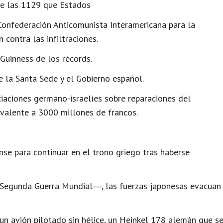
 de las 1129 que Estados
 Confederación Anticomunista Interamericana para la
contra las infiltraciones.
 Guinness de los récords.
 la Santa Sede y el Gobierno español.
aciones germano-israelíes sobre reparaciones del
ivalente a 3000 millones de francos.
ense para continuar en el trono griego tras haberse
 Segunda Guerra Mundial―, las fuerzas japonesas evacuan
un avión pilotado sin hélice, un Heinkel 178 alemán que s