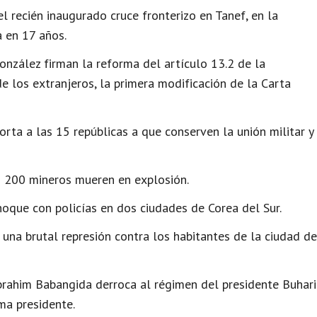
el recién inaugurado cruce fronterizo en Tanef, en la
ia en 17 años.
González firman la reforma del artículo 13.2 de la
de los extranjeros, la primera modificación de la Carta
rta a las 15 repúblicas a que conserven la unión militar y
s 200 mineros mueren en explosión.
hoque con policías en dos ciudades de Corea del Sur.
 una brutal represión contra los habitantes de la ciudad de
Ibrahim Babangida derroca al régimen del presidente Buhari
ma presidente.