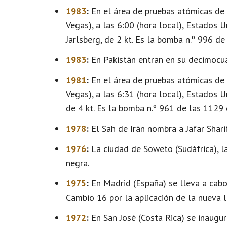
1983
:
En el área de pruebas atómicas de
Vegas), a las 6:00 (hora local), Estados
Jarlsberg, de 2 kt. Es la bomba n.º 996 de
1983
:
En Pakistán entran en su decimocu
1981
:
En el área de pruebas atómicas de
Vegas), a las 6:31 (hora local), Estados 
de 4 kt. Es la bomba n.º 961 de las 1129
1978
:
El Sah de Irán nombra a Jafar Shar
1976
:
La ciudad de Soweto (Sudáfrica), la
negra.
1975
:
En Madrid (España) se lleva a cabo 
Cambio 16 por la aplicación de la nueva le
1972
:
En San José (Costa Rica) se inaugur