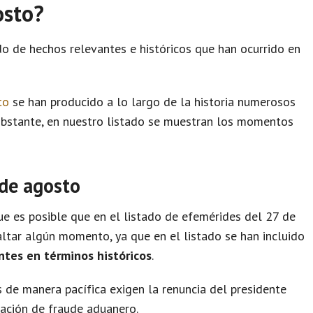
osto?
do de hechos relevantes e históricos que han ocurrido en
to
se han producido a lo largo de la historia numerosos
obstante, en nuestro listado se muestran los momentos
 de agosto
e es posible que en el listado de efemérides del 27 de
ltar algún momento, ya que en el listado se han incluido
ntes en términos históricos
.
de manera pacífica exigen la renuncia del presidente
zación de fraude aduanero.