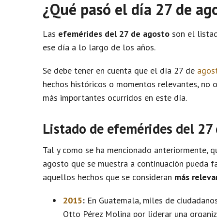
¿Qué pasó el día 27 de ag
Las
efemérides del 27 de agosto
son el lista
ese día a lo largo de los años.
Se debe tener en cuenta que el día 27 de
agos
hechos históricos o momentos relevantes, no 
más importantes ocurridos en este día.
Listado de efemérides del 27
Tal y como se ha mencionado anteriormente, qu
agosto que se muestra a continuación pueda fa
aquellos hechos que se consideran
más releva
2015
:
En Guatemala, miles de ciudadanos 
Otto Pérez Molina por liderar una organi