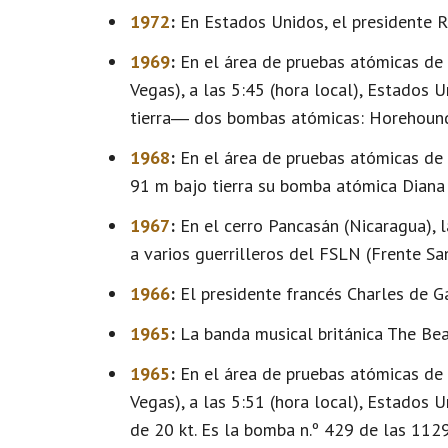
1972
:
En Estados Unidos, el presidente Ri
1969
:
En el área de pruebas atómicas de
Vegas), a las 5:45 (hora local), Estado
tierra― dos bombas atómicas: Horehound 
1968
:
En el área de pruebas atómicas de 
91 m bajo tierra su bomba atómica Diana 
1967
:
En el cerro Pancasán (Nicaragua), 
a varios guerrilleros del FSLN (Frente Sa
1966
:
El presidente francés Charles de Gau
1965
:
La banda musical británica The Beat
1965
:
En el área de pruebas atómicas de
Vegas), a las 5:51 (hora local), Estados 
de 20 kt. Es la bomba n.º 429 de las 112