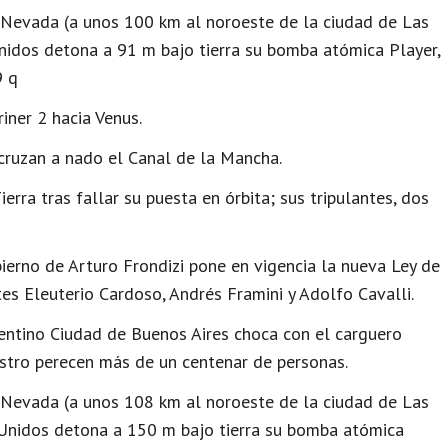
 Nevada (a unos 100 km al noroeste de la ciudad de Las
Unidos detona a 91 m bajo tierra su bomba atómica Player,
9 q
ner 2 hacia Venus.
 cruzan a nado el Canal de la Mancha.
ierra tras fallar su puesta en órbita; sus tripulantes, dos
ierno de Arturo Frondizi pone en vigencia la nueva Ley de
es Eleuterio Cardoso, Andrés Framini y Adolfo Cavalli.
gentino Ciudad de Buenos Aires choca con el carguero
stro perecen más de un centenar de personas.
 Nevada (a unos 108 km al noroeste de la ciudad de Las
s Unidos detona a 150 m bajo tierra su bomba atómica