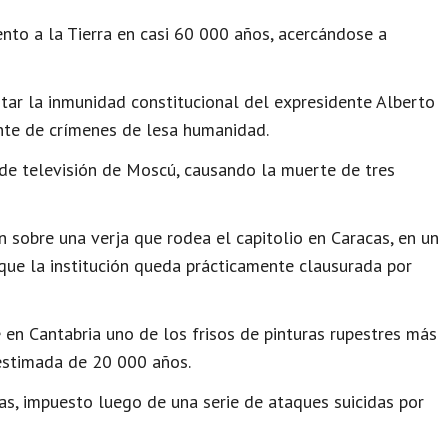
to a la Tierra en casi 60 000 años, acercándose a
ar la inmunidad constitucional del expresidente Alberto
nte de crímenes de lesa humanidad.
 de televisión de Moscú, causando la muerte de tres
 sobre una verja que rodea el capitolio en Caracas, en un
que la institución queda prácticamente clausurada por
n Cantabria uno de los frisos de pinturas rupestres más
estimada de 20 000 años.
as, impuesto luego de una serie de ataques suicidas por