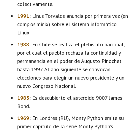
colectivamente.
1991
:
Linus Torvalds anuncia por primera vez (en
comp.os.minix) sobre el sistema informático
Linux.
1988
:
En Chile se realiza el plebiscito nacional,
por el cual el pueblo rechaza la continuidad y
permanencia en el poder de Augusto Pinochet
hasta 1997. Al año siguiente se convocan
elecciones para elegir un nuevo presidente y un
nuevo Congreso Nacional.
1983
:
Es descubierto el asteroide 9007 James
Bond.
1969
:
En Londres (RU), Monty Python emite su
primer capítulo de la serie Monty Python’s