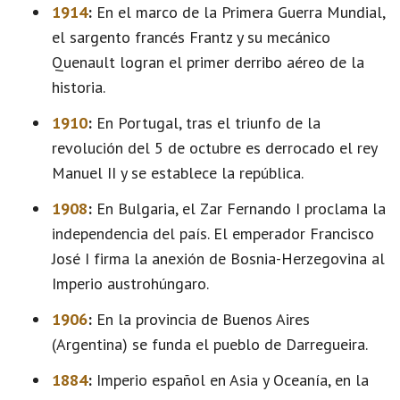
1914
:
En el marco de la Primera Guerra Mundial,
el sargento francés Frantz y su mecánico
Quenault logran el primer derribo aéreo de la
historia.
1910
:
En Portugal, tras el triunfo de la
revolución del 5 de octubre es derrocado el rey
Manuel II y se establece la república.
1908
:
En Bulgaria, el Zar Fernando I proclama la
independencia del país. El emperador Francisco
José I firma la anexión de Bosnia-Herzegovina al
Imperio austrohúngaro.
1906
:
En la provincia de Buenos Aires
(Argentina) se funda el pueblo de Darregueira.
1884
:
Imperio español en Asia y Oceanía, en la