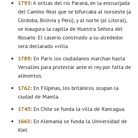
1793
:
A orillas del río Paraná, en la encrucijada
del Camino Real que se bifurcaba al noroeste (a
Córdoba, Bolivia y Perú), y al norte (al Litoral),
se inaugura la capilla de Nuestra Señora del
Rosario. El caserío construido a su alrededor
será declarado «villa
1789
:
En París los ciudadanos marchan hasta
Versalles para protestar ante el rey por falta de
alimentos.
1762
:
En Filipinas, los británicos ocupan la
ciudad de Manila.
1743
:
En Chile se funda la villa de Rancagua.
1665
:
En Alemania se funda la Universidad de
Kiel.