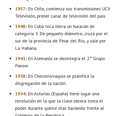
1957
:
En Chile, comienza sus transmisiones UCV
Televisión, primer canal de televisión del país.
1948
:
En Cuba toca tierra un huracán de
categoría 3. De pequeño diámetro, cruza por el
sur de la provincia de Pinar del Río, y sale por
La Habana.
1941
:
En Alemania se desintegra el 2.º Grupo
Panzer.
1938
:
En Checoslovaquia se planifica la
disgregación de la nación.
1934
:
En Asturias (España) tiene lugar una
revolución en la que la clase obrera toma el
poder durante quince días haciendo frente al
Gobierno de la República.