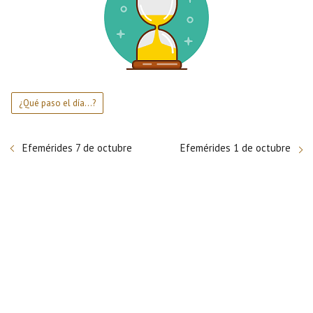
¿Qué paso el día...?
Efemérides 7 de octubre
Efemérides 1 de octubre