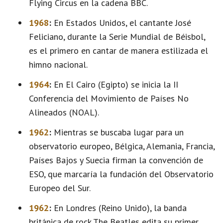
Flying Circus en la cadena BBC.
1968
:
En Estados Unidos, el cantante José
Feliciano, durante la Serie Mundial de Béisbol,
es el primero en cantar de manera estilizada el
himno nacional.
1964
:
En El Cairo (Egipto) se inicia la II
Conferencia del Movimiento de Países No
Alineados (NOAL).
1962
:
Mientras se buscaba lugar para un
observatorio europeo, Bélgica, Alemania, Francia,
Países Bajos y Suecia firman la convención de
ESO, que marcaría la fundación del Observatorio
Europeo del Sur.
1962
:
En Londres (Reino Unido), la banda
británica de rock The Beatles edita su primer