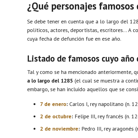
¿Qué personajes famosos 
Se debe tener en cuenta que a lo largo del 
políticos, actores, deportistas, escritores… A
cuya fecha de defunción fue en ese año.
Listado de famosos cuyo año
Tal y como se ha mencionado anteriormente, qu
a lo largo del 1285
(el cual se muestra a conti
embargo, se han incluido aquellos que se consi
7 de enero
:
Carlos I, rey napolitano (n. 12
2 de octubre
:
Felipe III, rey francés (n. 12
2 de noviembre
:
Pedro III, rey aragonés (