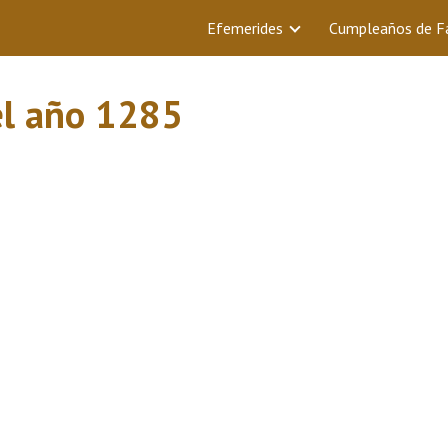
Efemerides
Cumpleaños de 
el año 1285