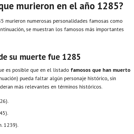
que murieron en el año 1285?
1285 murieron numerosas personalidades famosas como
 continuación, se muestran los famosos más importantes
 de su muerte fue 1285
e es posible que en el listado
famosos que han muerto
nuación) pueda faltar algún personaje histórico, sin
deran más relevantes en términos históricos.
26).
45).
n. 1239).