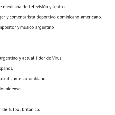
 mexicana de televisión y teatro.
ger y comentarista deportivo dominicano-americano.
mpositor y músico argentino
rgentino y actual líder de Virus
spañol.
traficante colombiano.
dounidense.
de fútbol británico.