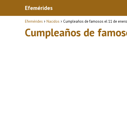
Efemérides
Efemérides
Nacidos
Cumpleaños de famosos el 11 de ener
Cumpleaños de famoso