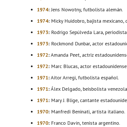
1974
:
Jens Nowotny, futbolista alemán.
1974
:
Micky Huidobro, bajista mexicano, 
1973
:
Rodrigo Sepúlveda Lara, periodista
1973
:
Rockmond Dunbar, actor estadouni
1972
:
Amanda Peet, actriz estadounidens
1972
:
Marc Blucas, actor estadounidense
1971
:
Aitor Arregi, futbolista español.
1971
:
Álex Delgado, beisbolista venezola
1971
:
Mary J. Blige, cantante estadounide
1970
:
Manfredi Beninati, artista italiano.
1970
:
Franco Davín, tenista argentino.