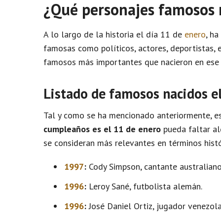
¿Qué personajes famosos 
A lo largo de la historia el día 11 de
enero
, h
famosas como políticos, actores, deportistas, e
famosos más importantes que nacieron en ese 
Listado de famosos nacidos e
Tal y como se ha mencionado anteriormente, es
cumpleaños es el 11 de enero
pueda faltar al
se consideran más relevantes en términos histó
1997
:
Cody Simpson, cantante australiano
1996
:
Leroy Sané, futbolista alemán.
1996
:
José Daniel Ortiz, jugador venezola