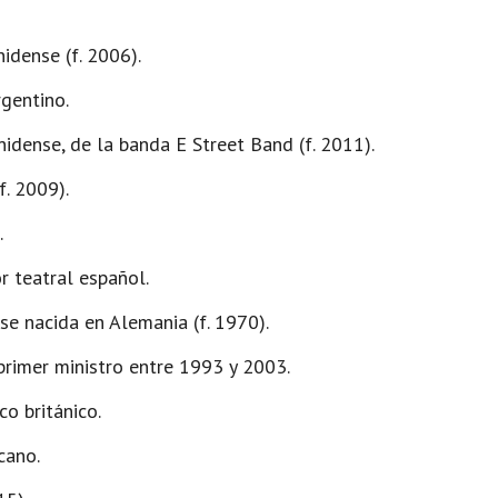
idense (f. 2006).
gentino.
dense, de la banda E Street Band (f. 2011).
f. 2009).
.
r teatral español.
e nacida en Alemania (f. 1970).
 primer ministro entre 1993 y 2003.
co británico.
cano.