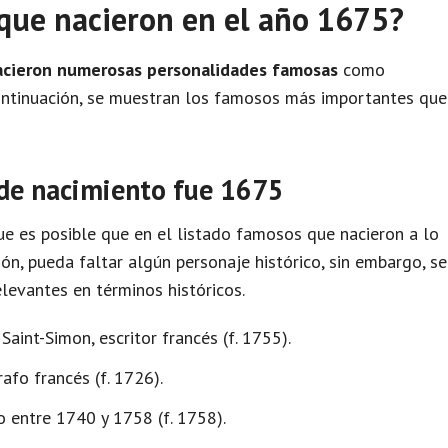
que nacieron en el año 1675?
acieron numerosas personalidades famosas
como
 continuación, se muestran los famosos más importantes que
 de nacimiento fue 1675
e es posible que en el listado famosos que nacieron a lo
ón, pueda faltar algún personaje histórico, sin embargo, se
levantes en términos históricos.
aint-Simon, escritor francés (f. 1755).
afo francés (f. 1726).
o entre 1740 y 1758 (f. 1758).