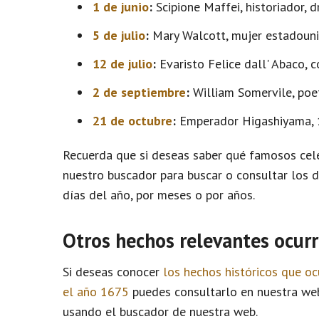
1 de junio
:
Scipione Maffei, historiador, d
5 de julio
:
Mary Walcott, mujer estadounide
12 de julio
:
Evaristo Felice dall' Abaco, c
2 de septiembre
:
William Somervile, poet
21 de octubre
:
Emperador Higashiyama, 1
Recuerda que si deseas saber qué famosos cele
nuestro buscador para buscar o consultar los 
días del año, por meses o por años.
Otros hechos relevantes ocurr
Si deseas conocer
los hechos históricos que oc
el año 1675
puedes consultarlo en nuestra web
usando el buscador de nuestra web.