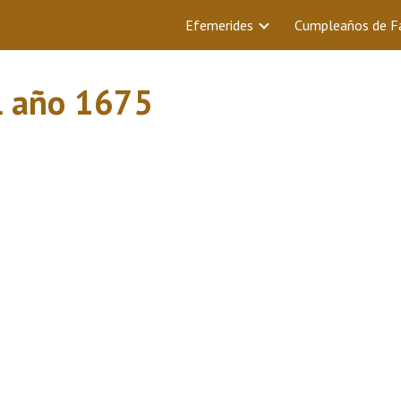
Efemerides
Cumpleaños de 
l año 1675