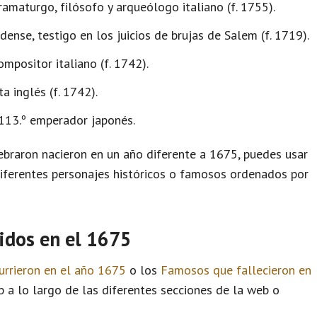
ramaturgo, filósofo y arqueólogo italiano (f. 1755).
nse, testigo en los juicios de brujas de Salem (f. 1719).
ompositor italiano (f. 1742).
a inglés (f. 1742).
13.º emperador japonés.
braron nacieron en un año diferente a 1675, puedes usar
diferentes personajes históricos o famosos ordenados por
idos en el 1675
urrieron en el año 1675
o los
Famosos que fallecieron en
 a lo largo de las diferentes secciones de la web o