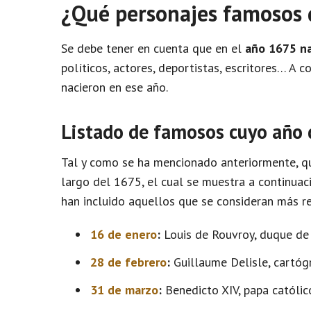
¿Qué personajes famosos 
Se debe tener en cuenta que en el
año 1675 n
políticos, actores, deportistas, escritores… A
nacieron en ese año.
Listado de famosos cuyo año
Tal y como se ha mencionado anteriormente, qu
largo del 1675, el cual se muestra a continuaci
han incluido aquellos que se consideran más re
16 de enero
:
Louis de Rouvroy, duque de S
28 de febrero
:
Guillaume Delisle, cartógr
31 de marzo
:
Benedicto XIV, papa católic