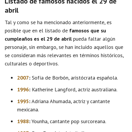
Listado de famosos nacidos el 29 de
abril
Tal y como se ha mencionado anteriormente, es
posible que en el listado de
famosos que su
cumpleaños es el 29 de abril
pueda faltar algún
personaje, sin embargo, se han incluido aquellos que
se consideran más relevantes en términos históricos,
culturales o deportivos.
2007
:
Sofía de Borbón, aristócrata española.
1996
:
Katherine Langford, actriz australiana.
1995
:
Adriana Ahumada, actriz y cantante
mexicana.
1988
:
Younha, cantante pop surcoreana.