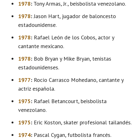
1978
:
Tony Armas, Jr., beisbolista venezolano.
1978
:
Jason Hart, jugador de baloncesto
estadounidense.
1978
:
Rafael León de los Cobos, actor y
cantante mexicano.
1978
:
Bob Bryan y Mike Bryan, tenistas
estadounidenses.
1977
:
Rocío Carrasco Mohedano, cantante y
actriz española.
1975
:
Rafael Betancourt, beisbolista
venezolano.
1975
:
Eric Koston, skater profesional tailandés.
1974
:
Pascal Cygan, futbolista francés.