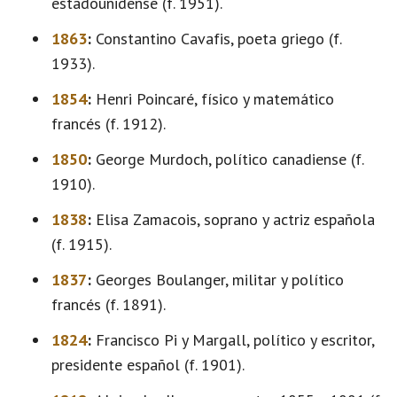
estadounidense (f. 1951).
1863
:
Constantino Cavafis, poeta griego (f.
1933).
1854
:
Henri Poincaré, físico y matemático
francés (f. 1912).
1850
:
George Murdoch, político canadiense (f.
1910).
1838
:
Elisa Zamacois, soprano y actriz española
(f. 1915).
1837
:
Georges Boulanger, militar y político
francés (f. 1891).
1824
:
Francisco Pi y Margall, político y escritor,
presidente español (f. 1901).