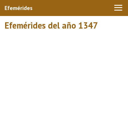
Efemérides
Efemérides del año 1347