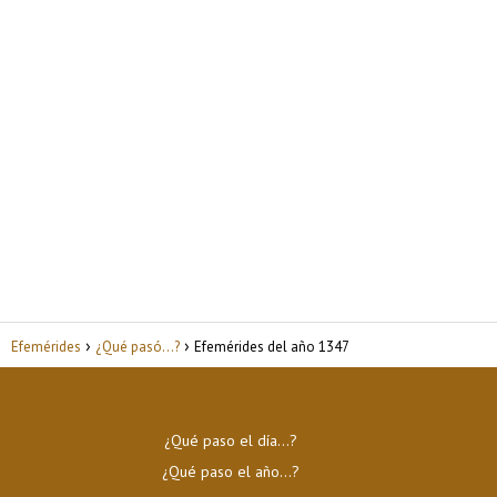
Efemérides
¿Qué pasó...?
Efemérides del año 1347
¿Qué paso el día…?
¿Qué paso el año…?